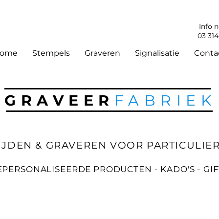
Info 
03 314
ome
Stempels
Graveren
Signalisatie
Conta
GRAVEER
FABRIEK
IJDEN & GRAVEREN VOOR PARTICULIER
EPERSONALISEERDE PRODUCTEN - KADO'S - GIF