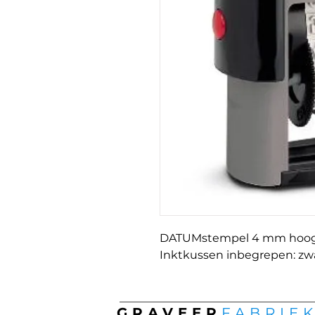
DATUMstempel 4 mm hoogte
Inktkussen inbegrepen: zw
GRAVEER
FABRIE