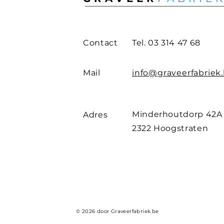
Contact
Tel. 03 314 47 68
Mail
info@graveerfabriek
Minderhoutdorp 42A
Adres
2322 Hoogstraten
© 2026 door Graveerfabriek.be