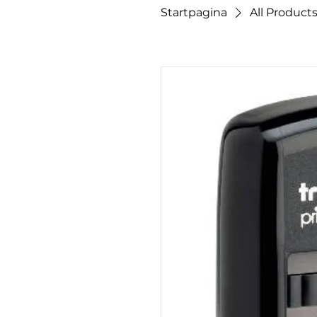
Startpagina
All Product